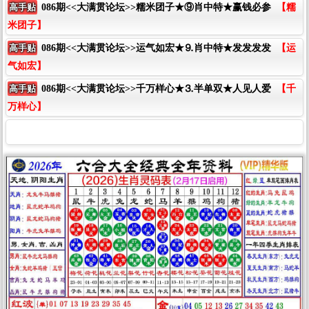
高手贴
086期<<大满贯论坛>>糯米团子★⑨肖中特★赢钱必参
【
糯
米团子
】
高手贴
086期<<大满贯论坛>>运气如宏★⒐肖中特★发发发发
【
运
气如宏
】
高手贴
086期<<大满贯论坛>>千万样心★⒊半单双★人见人爱
【
千
万样心
】