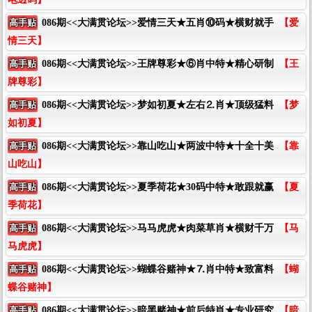
高手贴
086期<<大满贯论坛>>爱情三天★五肖⑩码★横财就手
【
爱
情三天
】
高手贴
086期<<大满贯论坛>>王牌尊彩★⑥肖中特★精心研制
【
王
牌尊彩
】
高手贴
086期<<大满贯论坛>>梦如初夏★左右⒉肖★顶级猛料
【
梦
如初夏
】
高手贴
086期<<大满贯论坛>>靠山吃山★两波中特★十全十美
【
靠
山吃山
】
高手贴
086期<<大满贯论坛>>夏季荷花★30码中特★敢跟就赢
【
夏
季荷花
】
高手贴
086期<<大满贯论坛>>马马虎虎★肉菜草肖★横财千万
【
马
马虎虎
】
高手贴
086期<<大满贯论坛>>蝴蝶谷赌神★⒎肖中特★致富料
【
蝴
蝶谷赌神
】
高手贴
086期<<大满贯论坛>>暗黑赌神★前后特肖★专业研究
【
暗