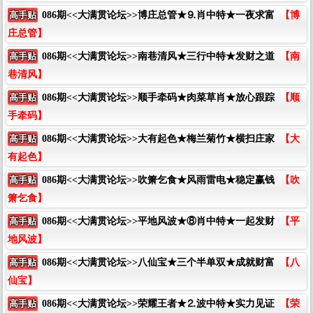
高手贴
086期<<大满贯论坛>>博庄总管★⒐肖中特★一夜求富
【
博
庄总管
】
高手贴
086期<<大满贯论坛>>南巷清风★三行中特★发财之道
【
南
巷清风
】
高手贴
086期<<大满贯论坛>>顺手牵码★肉菜草肖★放心跟踪
【
顺
手牵码
】
高手贴
086期<<大满贯论坛>>大有起色★梅兰菊竹★横扫庄家
【
大
有起色
】
高手贴
086期<<大满贯论坛>>吹箫乞食★风雨雷电★稳定赢钱
【
吹
箫乞食
】
高手贴
086期<<大满贯论坛>>平地风波★⑧肖中特★一起发财
【
平
地风波
】
高手贴
086期<<大满贯论坛>>八仙宝★三个半单双★成就财富
【
八
仙宝
】
高手贴
086期<<大满贯论坛>>荣耀王者★⒉波中特★实力见证
【
荣