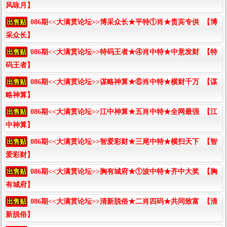
风咏月
】
出售贴
086期<<大满贯论坛>>博采众长★平特①肖★贵宾专供
【
博
采众长
】
出售贴
086期<<大满贯论坛>>特码王者★④肖中特★中意发财
【
特
码王者
】
出售贴
086期<<大满贯论坛>>谋略神算★⑥肖中特★横财千万
【
谋
略神算
】
出售贴
086期<<大满贯论坛>>江中神算★五肖中特★全网最强
【
江
中神算
】
出售贴
086期<<大满贯论坛>>智爱彩财★三尾中特★横扫天下
【
智
爱彩财
】
出售贴
086期<<大满贯论坛>>胸有城府★①波中特★齐中大奖
【
胸
有城府
】
出售贴
086期<<大满贯论坛>>清新脱俗★二肖四码★共同致富
【
清
新脱俗
】